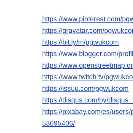
https://www.pinterest.com/pg
https://gravatar.com/pgwukc
https://bit.ly/m/pgwukcom
https://www.blogger.com/pro
https://www.openstreetmap.
https://www.twitch.tv/pgwukc
https://issuu.com/pgwukcom
https://disqus.com/by/disqu
https://pixabay.com/es/user
53695406/