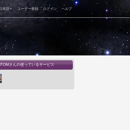
日本語
ユーザー登録
ログイン
ヘルプ
ANTOMさんの使っているサービス