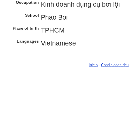
Occupation
Kinh doanh dụng cụ bơi lội
School
Phao Boi
Place of birth
TPHCM
Languages
Vietnamese
Inicio
-
Condiciones de 