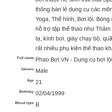
thống bán lẻ dụng cụ các môn
Yoga, Thể hình, Bơi lội, Bóng đ
hỗ trợ tập thể thao như Thảm 
tạ, kính bơi, giày chạy bộ, qu
rất nhiều phụ kiện thể thao kh
Full name
Phao Bơi VN - Dụng cụ bơi lộ
Género
Male
Age
21
Birthday
02/04/1999
Blood type
B