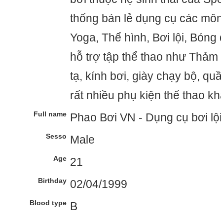
thống bán lẻ dụng cụ các môn
Yoga, Thể hình, Bơi lội, Bóng đ
hỗ trợ tập thể thao như Thảm 
tạ, kính bơi, giày chạy bộ, qu
rất nhiều phụ kiện thể thao kh
Full name
Phao Bơi VN - Dụng cụ bơi lộ
Sesso
Male
Age
21
Birthday
02/04/1999
Blood type
B