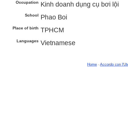
Occupation
Kinh doanh dụng cụ bơi lội
School
Phao Boi
Place of birth
TPHCM
Languages
Vietnamese
Home
-
Accordo con l'Ut