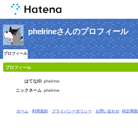
phelrineさんのプロフィール
プロフィール
プロフィール
はてなID
phelrine
ニックネーム
phelrine
ホーム
-
利用規約
-
プライバシーポリシー
-
お問い合わせ
-
特定商取