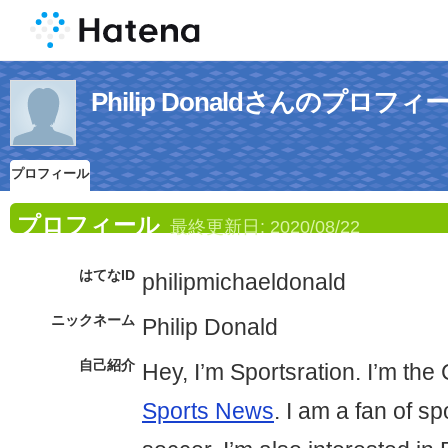
Philip Donaldさんのプロフィ
プロフィール
プロフィール
最終更新日:
2020/08/22
はてなID
philipmichaeldonald
ニックネーム
Philip Donald
自己紹介
Hey, I’m Sportsration. I’m th
Sports News
. I am a fan of sp