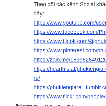
Theo dõi các kênh Social khác
đây:
https://www.youtube.com/use
https://www.facebook.com/
https://www.tiktok.com/@phuk
https://www.pinterest.com/phu
https://zalo.me/1599626491
https://hearthis.at/phukiengia
re/
https://phukiengiare1.tumblr.
https://www.flickr.com/peop
Full name