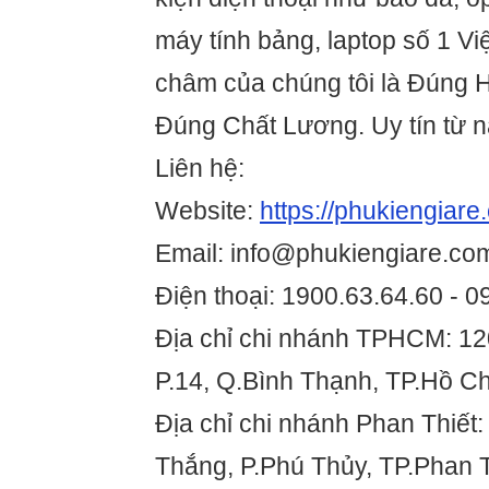
máy tính bảng, laptop số 1 V
châm của chúng tôi là Đúng 
Đúng Chất Lương. Uy tín từ 
Liên hệ:
Website:
https://phukiengiare
Email: info@phukiengiare.co
Điện thoại: 1900.63.64.60 - 
Địa chỉ chi nhánh TPHCM: 12
P.14, Q.Bình Thạnh, TP.Hồ Ch
Địa chỉ chi nhánh Phan Thiết
Thắng, P.Phú Thủy, TP.Phan T