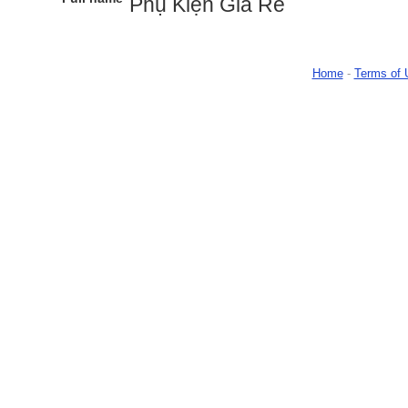
Phụ Kiện Giá Rẻ
Home
-
Terms of 