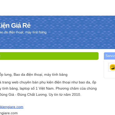
Kiện Giá Rẻ
o da điện thoại, máy tính bảng
Serviz
2
Ốp lưng, Bao da điện thoại, máy tính bảng
à trang web chuyên bán phụ kiện điện thoại như bao da, ốp
áy tính bảng, laptop số 1 Việt Nam. Phương châm của chúng
 Đúng Giá - Đúng Chất Lương. Uy tín từ năm 2010.
ukiengiare.com
engiare.com