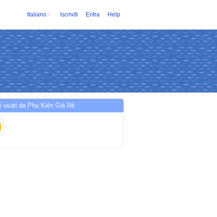
Italiano
Iscriviti
Entra
Help
i usati da Phụ Kiện Giá Rẻ