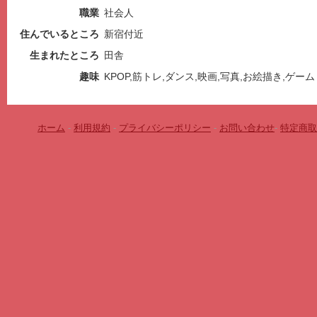
職業
社会人
住んでいるところ
新宿付近
生まれたところ
田舎
趣味
KPOP,筋トレ,ダンス,映画,写真,お絵描き,ゲーム
ホーム
-
利用規約
-
プライバシーポリシー
-
お問い合わせ
-
特定商取