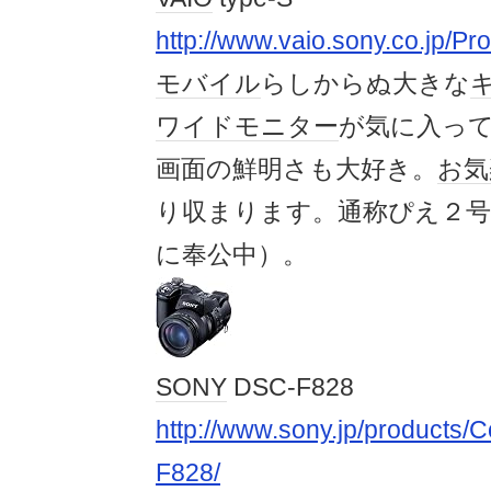
http://www.vaio.sony.co.jp/
モバイル
らしからぬ大きな
ワイド
モニター
が気に入っ
画面の鮮明さも大好き。
お気
り収まります。通称ぴえ２号
に奉公中）。
SONY
DSC-F828
http://www.sony.jp/product
F828/