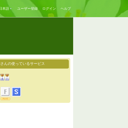
日本語
ユーザー登録
ログイン
ヘルプ
noirさんの使っているサービス