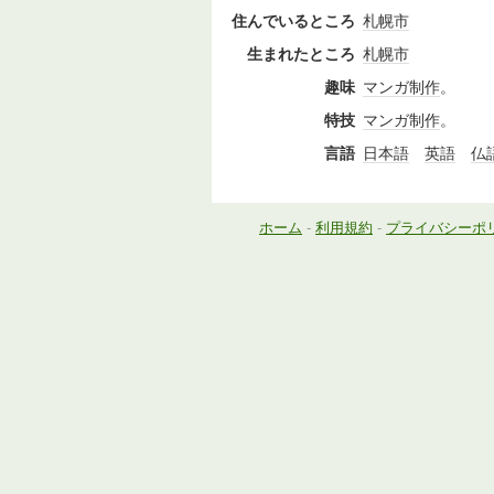
住んでいるところ
札幌市
生まれたところ
札幌市
趣味
マンガ
制作
。
特技
マンガ
制作
。
言語
日本語
英語
仏
ホーム
-
利用規約
-
プライバシーポ