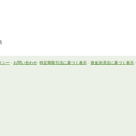
語
リシー
-
お問い合わせ
-
特定商取引法に基づく表示
-
資金決済法に基づく表示