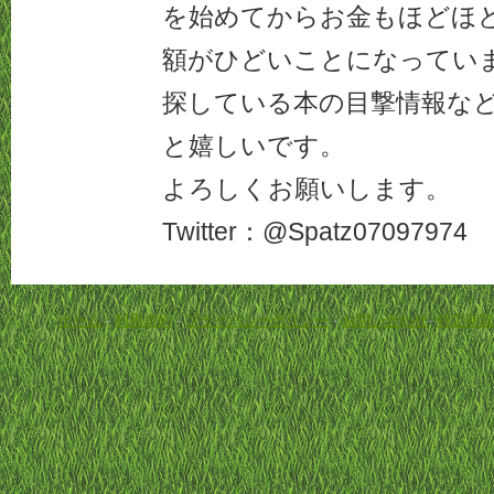
を始めてからお金もほどほ
額がひどいことになってい
探している本の目撃情報な
と嬉しいです。
よろしくお願いします。
Twitter：@Spatz07097974
ホーム
-
利用規約
-
プライバシーポリシー
-
お問い合わせ
-
特定商取