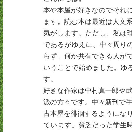
本や本屋が好きなのでそれ
ます。読む本は最近は人文
気がします。ただし、私は
であるがゆえに、中々周り
らず、何か共有できる人が
いうことで始めました。ゆ
す。
好きな作家は中村真一郎や
派の方々です。中々新刊で
古本屋を徘徊するようにな
ています。貧乏だった学生