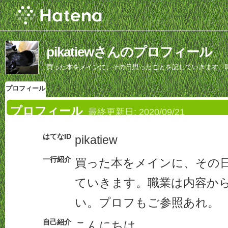
pikatiewさんのプロフィール
買った本をメインに、その日思ったことを記していきます。
プロフィール
プロフィール
最終更新日:
2020/09/21
はてなID
pikatiew
一行紹介
買った本をメインに、その
ていきます。職業は内容か
い。プロフもご参照あれ。
自己紹介
こんにちは。