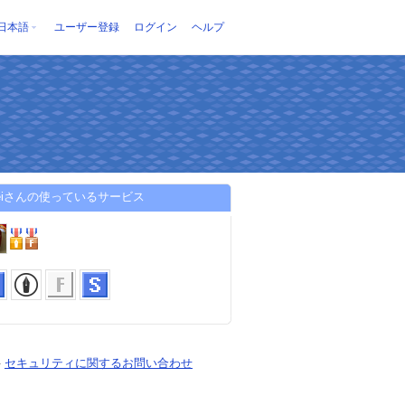
日本語
ユーザー登録
ログイン
ヘルプ
oheiさんの使っているサービス
-
セキュリティに関するお問い合わせ