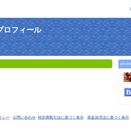
んのプロフィール
pik
リシー
-
お問い合わせ
-
特定商取引法に基づく表示
-
資金決済法に基づく表示