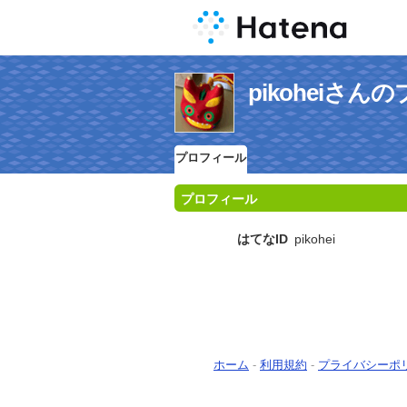
pikoheiさ
プロフィール
プロフィール
はてなID
pikohei
ホーム
-
利用規約
-
プライバシーポ