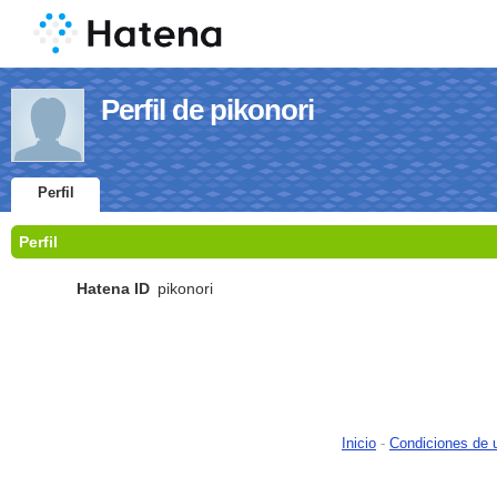
Perfil de pikonori
Perfil
Perfil
Hatena ID
pikonori
Inicio
-
Condiciones de 