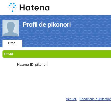
Profil de pikonori
Profil
Profil
Hatena ID
pikonori
Accueil
-
Conditions d'utilisatio