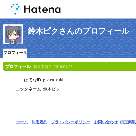
鈴木ピクさんのプロフィール
プロフィール
プロフィール
最終更新日:
2016/01/28
はてなID
pikusuzuki
ニックネーム
鈴木ピク
ホーム
-
利用規約
-
プライバシーポリシー
-
お問い合わせ
-
特定商取