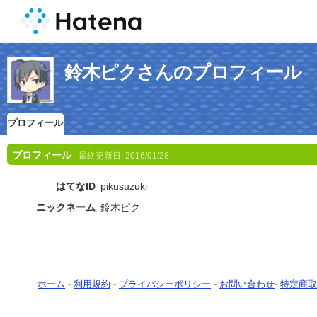
鈴木ピクさんのプロフィール
プロフィール
プロフィール
最終更新日:
2016/01/28
はてなID
pikusuzuki
ニックネーム
鈴木ピク
ホーム
-
利用規約
-
プライバシーポリシー
-
お問い合わせ
-
特定商取