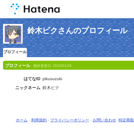
鈴木ピクさんのプロフィール
プロフィール
プロフィール
最終更新日:
2016/01/28
はてなID
pikusuzuki
ニックネーム
鈴木ピク
ホーム
-
利用規約
-
プライバシーポリシー
-
お問い合わせ
-
特定商取