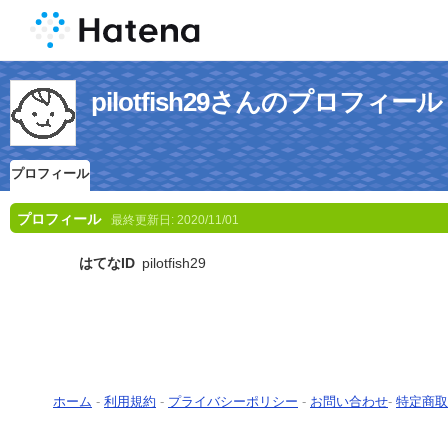
pilotfish29さんのプロフィール
プロフィール
プロフィール
最終更新日:
2020/11/01
はてなID
pilotfish29
ホーム
-
利用規約
-
プライバシーポリシー
-
お問い合わせ
-
特定商取