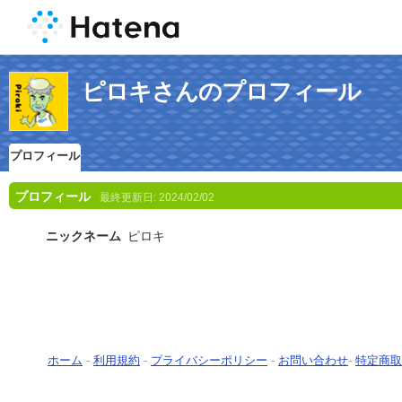
ピロキさんのプロフィール
プロフィール
プロフィール
最終更新日:
2024/02/02
ニックネーム
ピロキ
ホーム
-
利用規約
-
プライバシーポリシー
-
お問い合わせ
-
特定商取