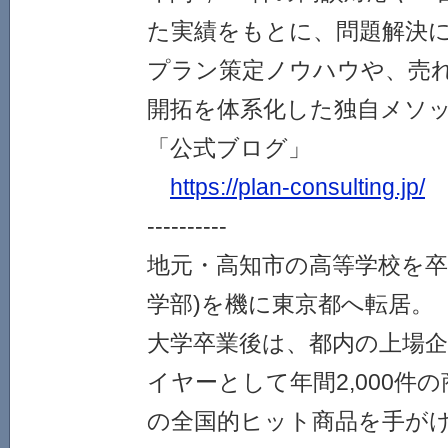
た実績をもとに、問題解決
プラン策定ノウハウや、売
開拓を体系化した独自メソ
「公式ブログ」
https://plan-consulting.jp/
----------
地元・高知市の高等学校を卒
学部)を機に東京都へ転居。
大学卒業後は、都内の上場企
イヤーとして年間2,000件
の全国的ヒット商品を手が