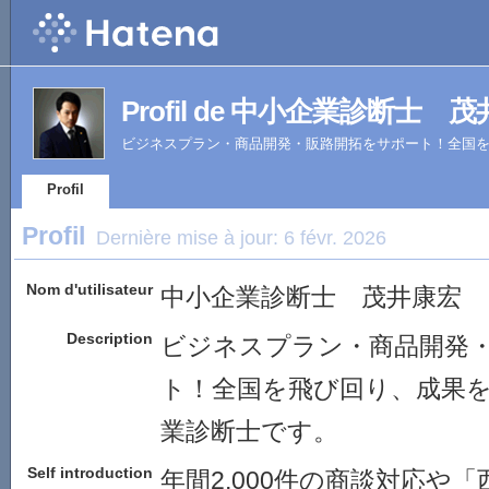
Profil de 中小企業診断士 
ビジネスプラン・商品開発・販路開拓をサポート！全国
Profil
Profil
Dernière mise à jour:
6 févr. 2026
Nom d'utilisateur
中小企業診断士 茂井康宏
Description
ビジネスプラン・商品開発
ト！全国を飛び回り、成果
業診断士です。
Self introduction
年間2,000件の商談対応や