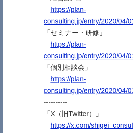
https://plan-
consulting.jp/entry/2020/04/
「セミナー・研修」
https://plan-
consulting.jp/entry/2020/04/
「個別相談会」
https://plan-
consulting.jp/entry/2020/04/
----------
「X（旧Twitter）」
https://x.com/shigei_consul