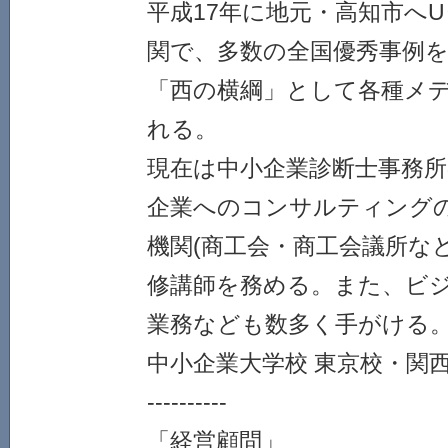
平成17年に地元・高知市へ
関で、多数の全国優秀事例
「西の横綱」として各種メ
れる。
現在は中小企業診断士事務
企業へのコンサルティング
機関(商工会・商工会議所な
修講師を務める。また、ビ
業務なども数多く手がける
中小企業大学校 東京校・関西
----------
「経営顧問」