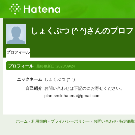
しょくぶつ (^ ^)さんのプロ
プロフィール
プロフィール
最終更新日:
2023/09/24
ニックネーム
しょくぶつ (^ ^)
自己紹介
お問い合わせは下記のにお寄せください。
plantsmilehatena@gmail.com
ホーム
-
利用規約
-
プライバシーポリシー
-
お問い合わせ
-
特定商取