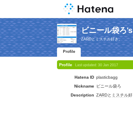
ビニール袋ろ's Pr
ZARDとミスチル好き。
Profile
Profile
Last updated:
30 Jan 2017
Hatena ID
plasticbagg
Nickname
ビニール袋ろ
Description
ZARD
と
ミスチル
好