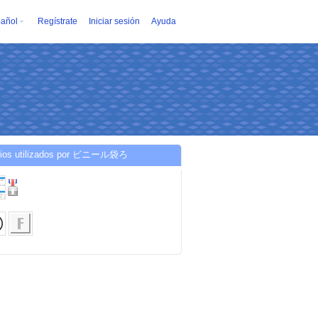
añol
Regístrate
Iniciar sesión
Ayuda
cios utilizados por ビニール袋ろ