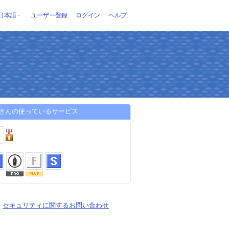
日本語
ユーザー登録
ログイン
ヘルプ
xjpさんの使っているサービス
-
セキュリティに関するお問い合わせ