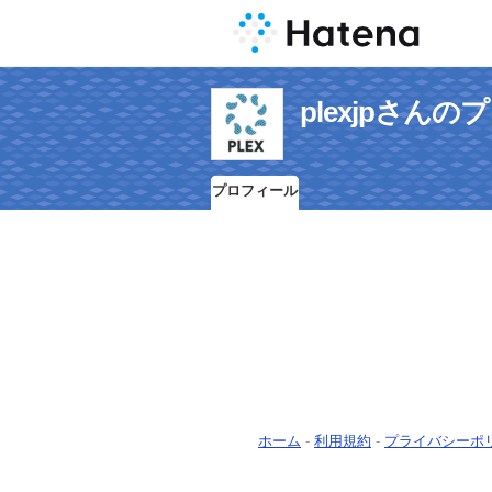
plexjpさん
プロフィール
ホーム
-
利用規約
-
プライバシーポ