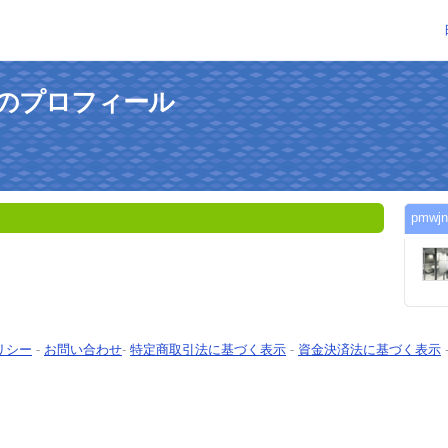
さんのプロフィール
pmw
リシー
-
お問い合わせ
-
特定商取引法に基づく表示
-
資金決済法に基づく表示