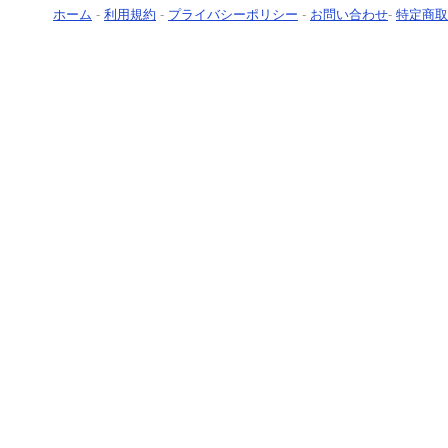
ホーム
-
利用規約
-
プライバシーポリシー
-
お問い合わせ
-
特定商取