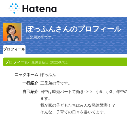
ぽっふんさんのプロフィール
三兄弟の母です。
プロフィール
プロフィール
最終更新日:
2022/07/11
ニックネーム
ぽっふん
一行紹介
三兄弟の母です。
自己紹介
日中は時短パートて働きつつ、小5、小3、年中
ます。
我が家の子どもたちはみんな発達障害！？
そんな、子育ての日々を書いてます。