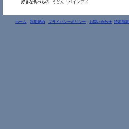
好きな食べもの
うどん
/
パインアメ
ホーム
-
利用規約
-
プライバシーポリシー
-
お問い合わせ
-
特定商取