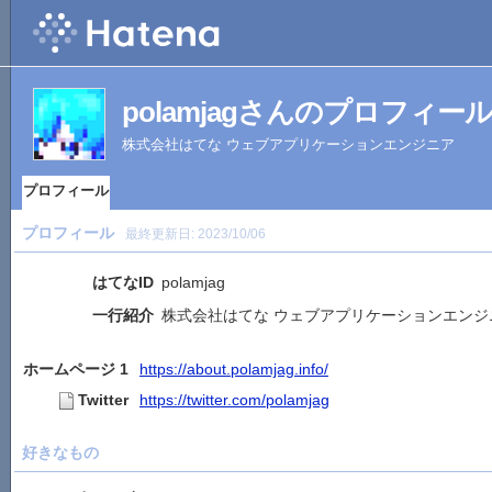
polamjagさんのプロフィー
株式会社はてな ウェブアプリケーションエンジニア
プロフィール
プロフィール
最終更新日:
2023/10/06
はてなID
polamjag
一行紹介
株式会社はてな ウェブアプリケーションエンジ
ホームページ 1
https://about.polamjag.info/
Twitter
https://twitter.com/polamjag
好きなもの