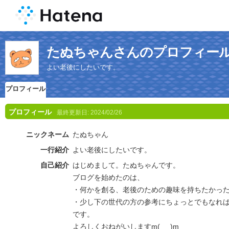
たぬちゃんさんのプロフィー
よい老後にしたいです。
プロフィール
プロフィール
最終更新日:
2024/02/26
ニックネーム
たぬちゃん
一行紹介
よい老後にしたいです。
自己紹介
はじめまして。たぬちゃんです。
ブログを始めたのは、
・何かを創る、老後のための趣味を持ちたかっ
・少し下の世代の方の参考にちょっとでもなれ
です。
よろしくおねがいしますm(_ _)m