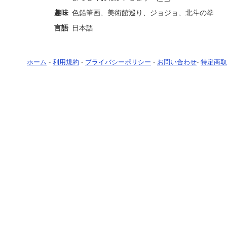
趣味
色鉛筆画、美術館巡り、ジョジョ、北斗の拳
言語
日本語
ホーム
-
利用規約
-
プライバシーポリシー
-
お問い合わせ
-
特定商取