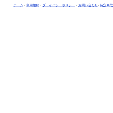
ホーム
-
利用規約
-
プライバシーポリシー
-
お問い合わせ
-
特定商取