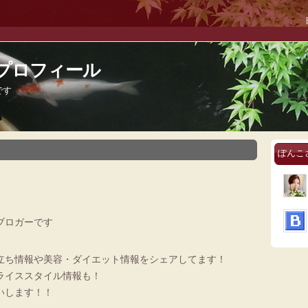
プロフィール
です
ぽんこ
ブロガーです
立ち情報や美容・ダイエット情報をシェアしてます！
ライススタイル情報も！
いします！！