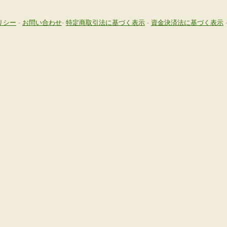
リシー
-
お問い合わせ
-
特定商取引法に基づく表示
-
資金決済法に基づく表示