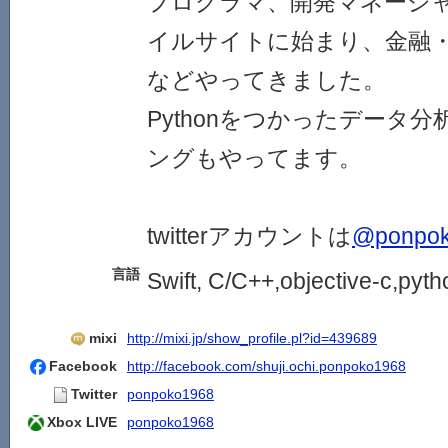
プログラマ、開発マネージ
イルサイトに始まり、金融
などやってきました。
Pythonをつかったデータ
ングもやってます。
twitterアカウントは
@ponpo
言語
Swift, C/C++,objective-c,pyt
mixi
http://mixi.jp/show_profile.pl?id=439689
Facebook
http://facebook.com/shuji.ochi.ponpoko1968
Twitter
ponpoko1968
Xbox LIVE
ponpoko1968