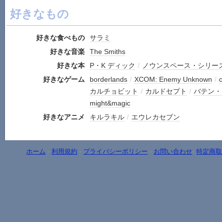
好きなもの
好きな食べもの
サラミ
好きな音楽
The Smiths
好きな本
P・K ディック
/
ノウンスペース・シリー
好きなゲーム
borderlands
/
XCOM: Enemy Unknown
/
c
カルチョビット
/
カルドセプト
/
バテン・
might&magic
好きなアニメ
キルラキル
/
エウレカセブン
ホーム
-
利用規約
-
プライバシーポリシー
-
お問い合わせ
-
特定商取