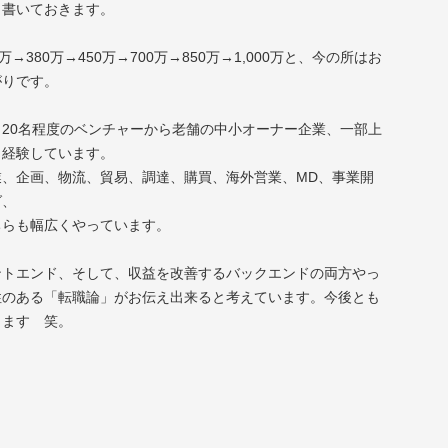
と書いておきます。
→380万→450万→700万→850万→1,000万と、今の所はお
がりです。
20名程度のベンチャーから老舗の中小オーナー企業、一部上
く経験しています。
業、企画、物流、貿易、調達、購買、海外営業、MD、事業開
グ、
ちらも幅広くやっています。
ントエンド、そして、収益を改善するバックエンドの両方やっ
性のある「転職論」がお伝え出来ると考えています。今後とも
します 笑。