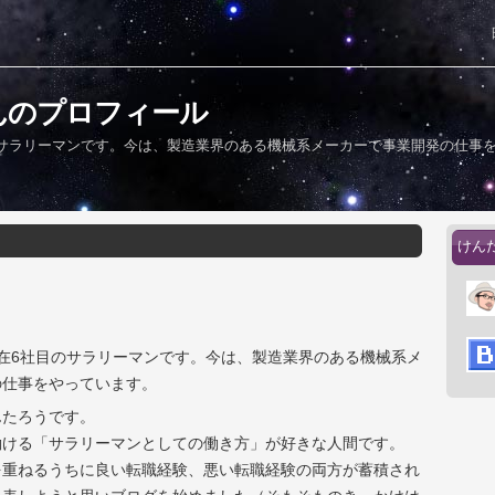
んのプロフィール
のサラリーマンです。今は、製造業界のある機械系メーカーで事業開発の仕事
けん
在6社目のサラリーマンです。今は、製造業界のある機械系メ
の仕事をやっています。
んたろうです。
働ける「サラリーマンとしての働き方」が好きな人間です。
を重ねるうちに良い転職経験、悪い転職経験の両方が蓄積され