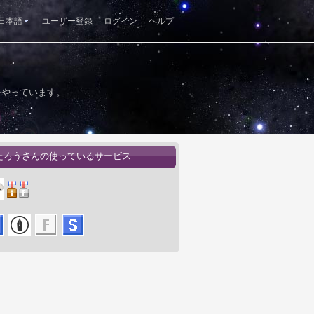
日本語
ユーザー登録
ログイン
ヘルプ
をやっています。
たろうさんの使っているサービス