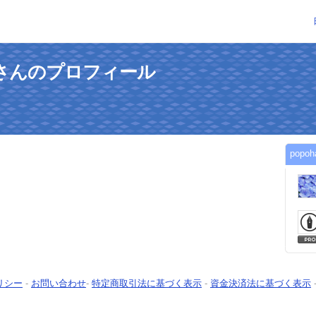
omさんのプロフィール
pop
リシー
-
お問い合わせ
-
特定商取引法に基づく表示
-
資金決済法に基づく表示