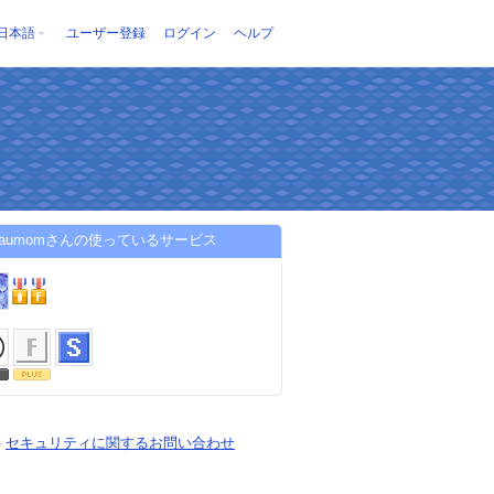
日本語
ユーザー登録
ログイン
ヘルプ
ohaumomさんの使っているサービス
-
セキュリティに関するお問い合わせ