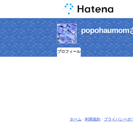
popohaum
プロフィール
ホーム
-
利用規約
-
プライバシーポ