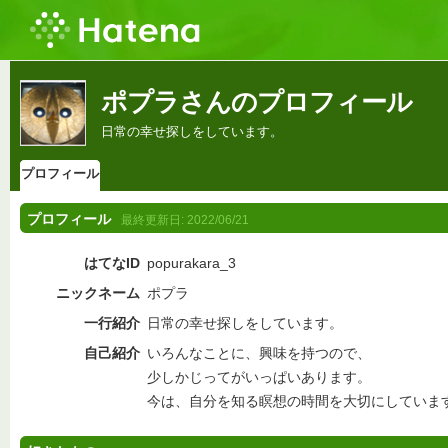
ポプラさんのプロフィール
日常の幸せ探しをしています。
プロフィール
プロフィール
最終更新日:
2022/06/21
はてなID
popurakara_3
ニックネーム
ポプラ
一行紹介
日常の幸せ探しをしています。
自己紹介
いろんなことに、興味を持つので、
少しかじってがいっぱいあります。
今は、自分を知る瞑想の時間を大切にしていま