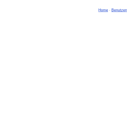
Home
-
Benutzer