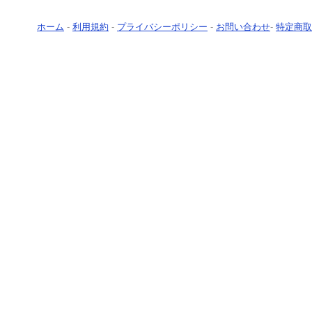
ホーム
-
利用規約
-
プライバシーポリシー
-
お問い合わせ
-
特定商取