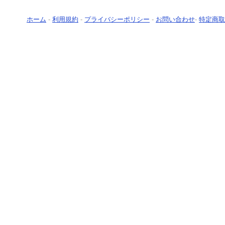
ホーム
-
利用規約
-
プライバシーポリシー
-
お問い合わせ
-
特定商取