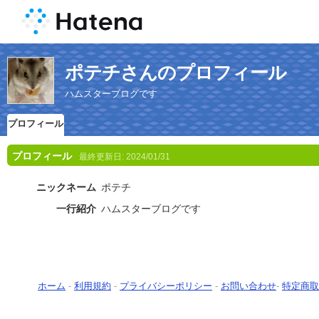
ポテチさんのプロフィール
ハムスターブログです
プロフィール
プロフィール
最終更新日:
2024/01/31
ニックネーム
ポテチ
一行紹介
ハムスターブログです
ホーム
-
利用規約
-
プライバシーポリシー
-
お問い合わせ
-
特定商取