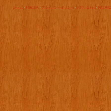
ホーム
-
利用規約
-
プライバシーポリシー
-
お問い合わせ
-
特定商取