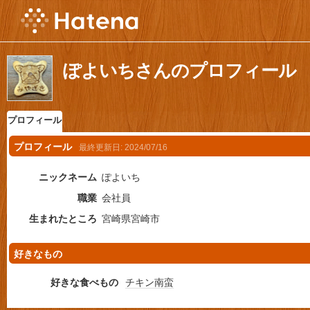
ぽよいちさんのプロフィール
プロフィール
プロフィール
最終更新日:
2024/07/16
ニックネーム
ぽよいち
職業
会社員
生まれたところ
宮崎県宮崎市
好きなもの
好きな食べもの
チキン南蛮