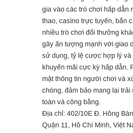
gia vào các trò chơi hấp dẫn
thao, casino trực tuyến, bắn 
nhiều trò chơi đổi thưởng khá
gây ấn tượng mạnh với giao 
sử dụng, tỷ lệ cược hợp lý và
khuyến mãi cực kỳ hấp dẫn. 
mật thông tin người chơi và x
chóng, đảm bảo mang lại trải n
toàn và công bằng.
Địa chỉ: 402/10E Đ. Hồng Bà
Quận 11, Hồ Chí Minh, Việt 