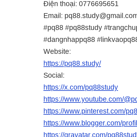
Điện thoại: 0776695651
Email: pq88.study@gmail.co
#pq88 #pq88study #trangch
#dangnhappq88 #linkvaopq8
Website:
https://pq88.study/
Social:
https://x.com/pq88study
https://www.youtube.com/@p
https://www.pinterest.com/pq
https://www.blogger.com/pro
https://gravatar.com/pq88stu