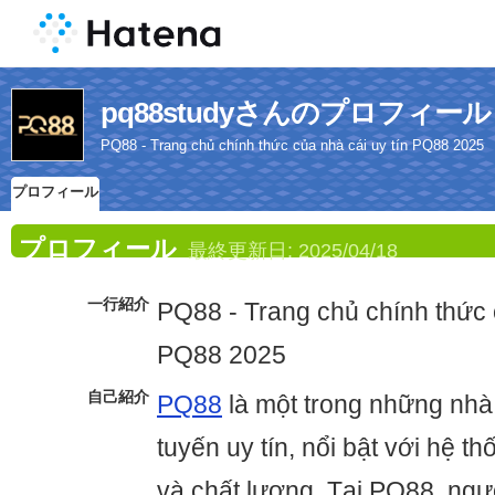
pq88studyさんのプロフィール
PQ88 - Trang chủ chính thức của nhà cái uy tín PQ88 2025
プロフィール
プロフィール
最終更新日:
2025/04/18
一行紹介
PQ88 - Trang chủ chính thức c
PQ88 2025
自己紹介
PQ88
là một trong những nhà
tuyến uy tín, nổi bật với hệ t
và chất lượng. Tại PQ88, ngư