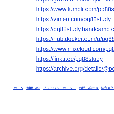
https://www.tumblr.com/pq88
https://vimeo.com/pq88study
https://pq88study.bandcamp
https://hub.docker.com/u/pq8
https://www.mixcloud.com/pq
https://linktr.ee/pq88study
https://archive.org/details/@
ホーム
-
利用規約
-
プライバシーポリシー
-
お問い合わせ
-
特定商取