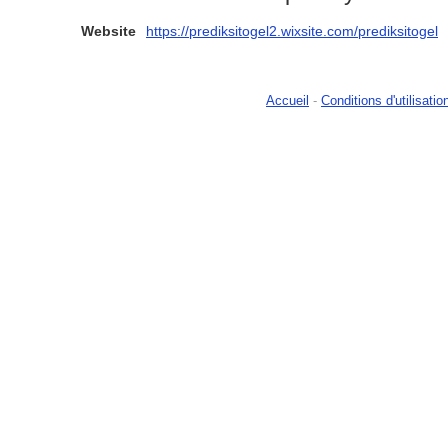
Website
https://prediksitogel2.wixsite.com/prediksitogel
Accueil
-
Conditions d'utilisatio