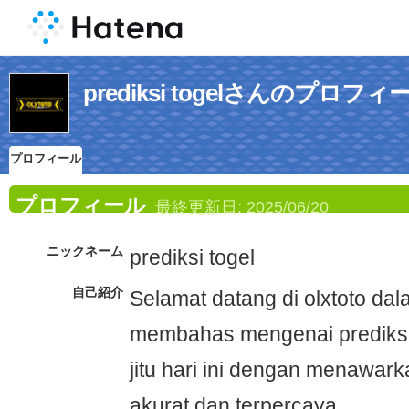
prediksi togelさんのプロフィ
プロフィール
プロフィール
最終更新日:
2025/06/20
ニックネーム
prediksi togel
自己紹介
Selamat datang di olxtoto dala
membahas mengenai prediksi t
jitu hari ini dengan menawar
akurat dan terpercaya.