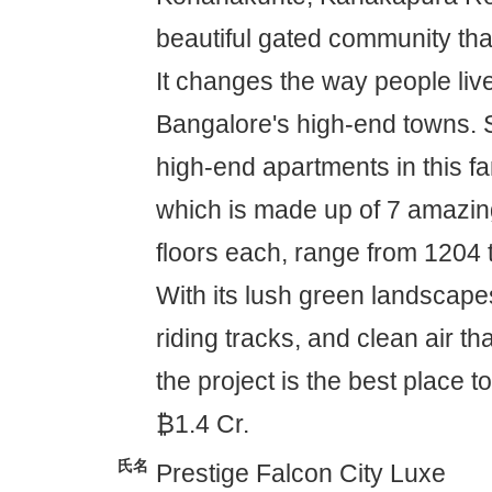
beautiful gated community tha
It changes the way people liv
Bangalore's high-end towns. 
high-end apartments in this 
which is made up of 7 amazin
floors each, range from 1204 
With its lush green landscape
riding tracks, and clean air tha
the project is the best place to 
₿1.4 Cr.
氏名
Prestige Falcon City Luxe