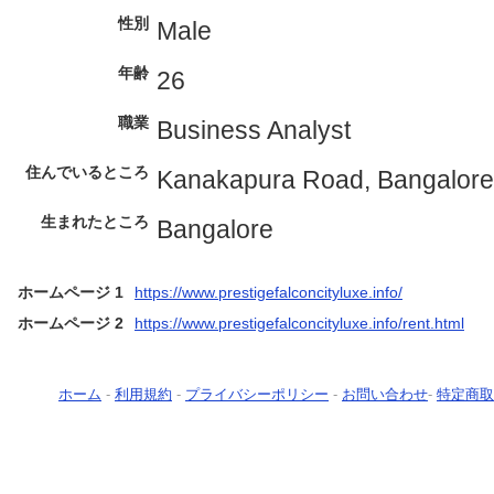
性別
Male
年齢
26
職業
Business Analyst
住んでいるところ
Kanakapura Road, Bangalore
生まれたところ
Bangalore
ホームページ 1
https://www.prestigefalconcityluxe.info/
ホームページ 2
https://www.prestigefalconcityluxe.info/rent.html
ホーム
-
利用規約
-
プライバシーポリシー
-
お問い合わせ
-
特定商取