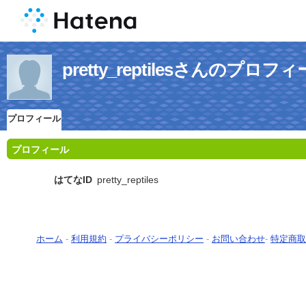
pretty_reptilesさんのプロフ
プロフィール
プロフィール
はてなID
pretty_reptiles
ホーム
-
利用規約
-
プライバシーポリシー
-
お問い合わせ
-
特定商取