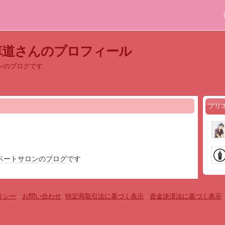
車道さんのプロフィール
ンのブログです
プリ
ベート
サロン
の
ブログ
です
リシー
-
お問い合わせ
-
特定商取引法に基づく表示
-
資金決済法に基づく表示