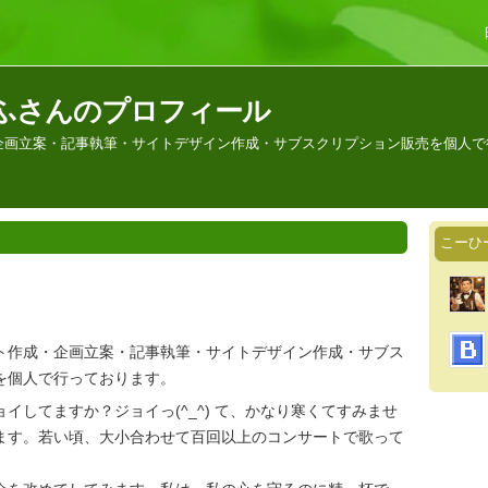
ふさんのプロフィール
企画立案・記事執筆・サイトデザイン作成・サブスクリプション販売を個人で
こーひ
ト作成・企画立案・記事執筆・サイトデザイン作成・サブス
を個人で行っております。
してますか？ジョイっ(^_^) て、かなり寒くてすみませ
ます。若い頃、大小合わせて百回以上のコンサートで歌って