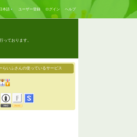
日本語
ユーザー登録
ログイン
ヘルプ
行っております。
ーらいふさんの使っているサービス