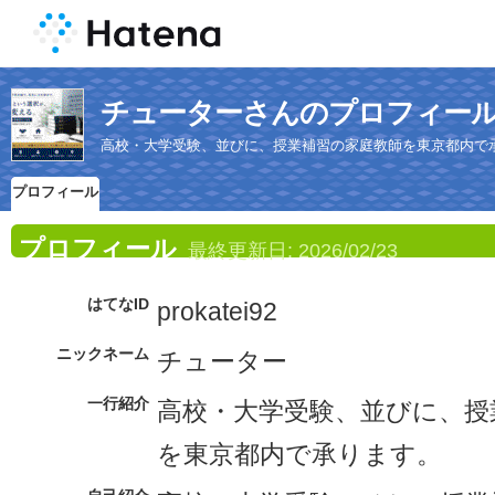
チューターさんのプロフィー
高校・大学受験、並びに、授業補習の家庭教師を東京都内で
プロフィール
プロフィール
最終更新日:
2026/02/23
はてなID
prokatei92
ニックネーム
チューター
一行紹介
高校・大学受験、並びに、授
を東京都内で承ります。