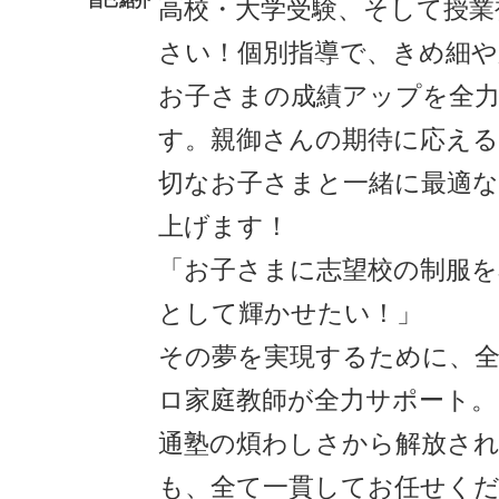
自己紹介
高校・大学受験、そして授業
さい！個別指導で、きめ細
お子さまの成績アップを全
す。親御さんの期待に応え
切なお子さまと一緒に最適
上げます！
「お子さまに志望校の制服を
として輝かせたい！」
その夢を実現するために、
ロ家庭教師が全力サポート。
通塾の煩わしさから解放され
も、全て一貫してお任せく