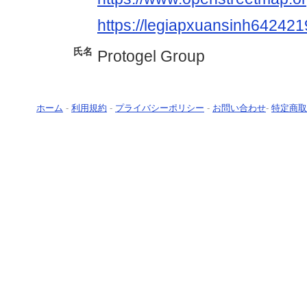
https://legiapxuansinh642421
氏名
Protogel Group
ホーム
-
利用規約
-
プライバシーポリシー
-
お問い合わせ
-
特定商取