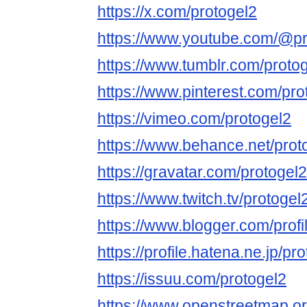
https://x.com/protogel2
https://www.youtube.com/@pr
https://www.tumblr.com/proto
https://www.pinterest.com/pro
https://vimeo.com/protogel2
https://www.behance.net/prot
https://gravatar.com/protogel2
https://www.twitch.tv/protogel
https://www.blogger.com/pro
https://profile.hatena.ne.jp/pro
https://issuu.com/protogel2
https://www.openstreetmap.or