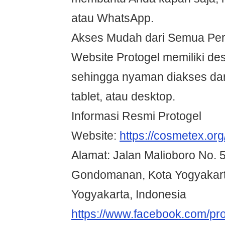
atau WhatsApp.
Akses Mudah dari Semua Pe
Website Protogel memiliki des
sehingga nyaman diakses dar
tablet, atau desktop.
Informasi Resmi Protogel
Website:
https://cosmetex.org
Alamat: Jalan Malioboro No. 
Gondomanan, Kota Yogyakart
Yogyakarta, Indonesia
https://www.facebook.com/pr